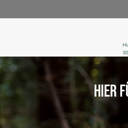
Hu
30
HIER 