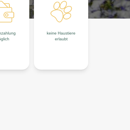
nzahlung
keine Haustiere
glich
erlaubt