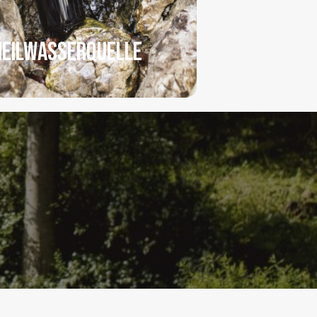
HEILWASSERQUELLE