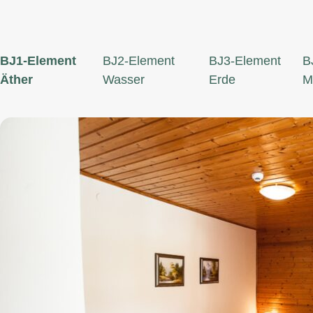
BJ1-Element
BJ2-Element
BJ3-Element
B
Äther
Wasser
Erde
M