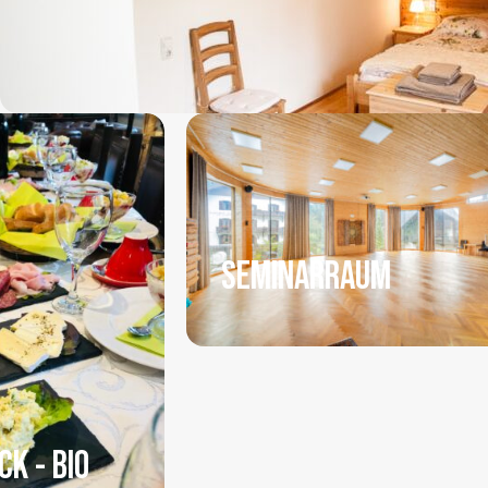
SEMINARRAUM
CK - BIO