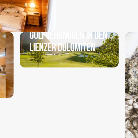
GOLFVERGNÜGEN IN DEN
LIENZER DOLOMITEN