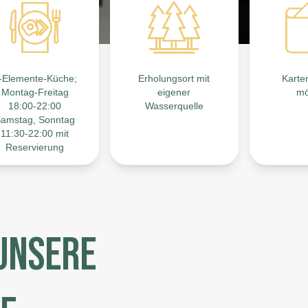
-Elemente-Küche;
Erholungsort mit
Karte
Montag-Freitag
eigener
mö
18:00-22:00
Wasserquelle
amstag, Sonntag
11:30-22:00 mit
Reservierung
UNSERE