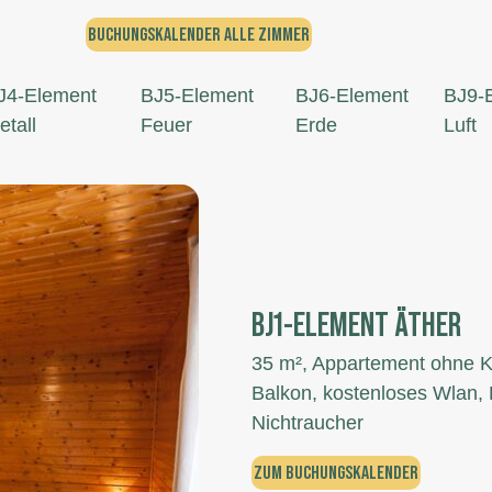
BUCHUNGSKALENDER ALLE ZIMMER
J4-Element
BJ5-Element
BJ6-Element
BJ9-
etall
Feuer
Erde
Luft
BJ1-ELEMENT ÄTHER
35 m², Appartement ohne 
Balkon, kostenloses Wlan, 
Nichtraucher
ZUM BUCHUNGSKALENDER