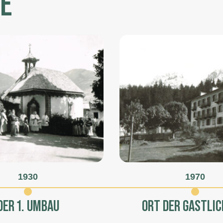
E
1930
1970
DER 1. UMBAU
ORT DER GASTLIC