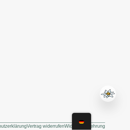
utzerklärung
Vertrag widerrufen
Widerrufsbelehrung