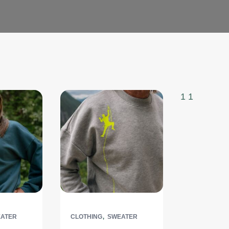
1
1
,
ATER
CLOTHING
SWEATER